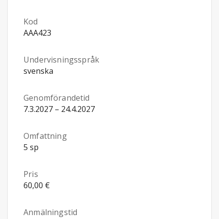
Kod
AAA423
Undervisningsspråk
svenska
Genomförandetid
7.3.2027 – 24.4.2027
Omfattning
5 sp
Pris
60,00 €
Anmälningstid