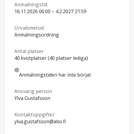
Anmälningstid
16.11.2026 06:00 – 4.2.2027 21:59
Urvalsmetod
Anmälningsordning
Antal platser
40 kvotplatser (40 platser lediga)
Anmälningstiden har inte börjat
Ansvarig person
Ylva Gustafsson
Kontaktuppgifter
ylva.gustafsson@abo.fi