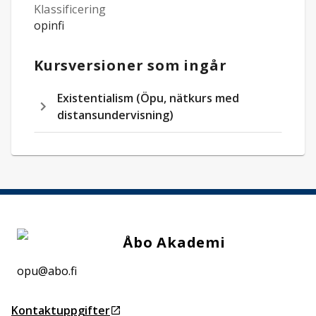
Klassificering
opinfi
Kursversioner som ingår
Existentialism (Öpu, nätkurs med
distansundervisning)
Åbo Akademi
opu@abo.fi
Kontaktuppgifter