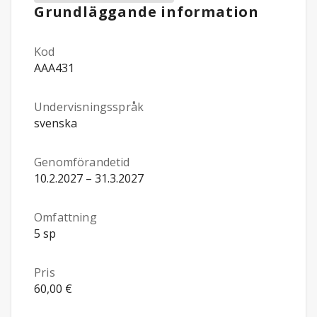
Grundläggande information
Kod
AAA431
Undervisningsspråk
svenska
Genomförandetid
10.2.2027 – 31.3.2027
Omfattning
5 sp
Pris
60,00 €