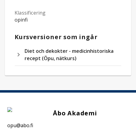
Klassificering
opinfi
Kursversioner som ingår
Diet och dekokter - medicinhistoriska
recept (Öpu, nätkurs)
Åbo Akademi
opu@abo.fi