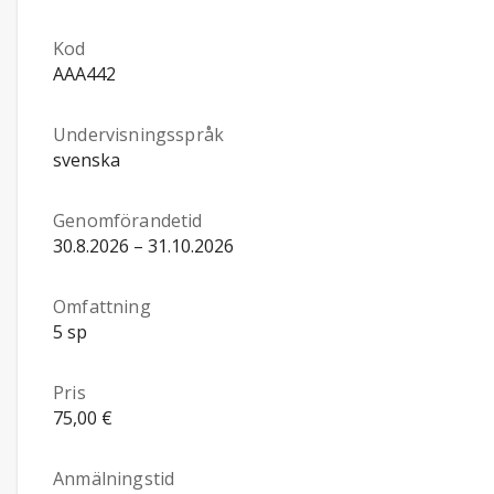
Kod
AAA442
Undervisningsspråk
svenska
Genomförandetid
30.8.2026 – 31.10.2026
Omfattning
5 sp
Pris
75,00 €
Anmälningstid