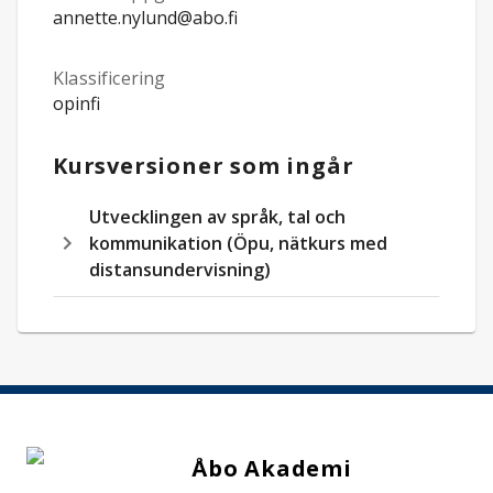
annette.nylund@abo.fi
Klassificering
opinfi
Kursversioner som ingår
Utvecklingen av språk, tal och
kommunikation (Öpu, nätkurs med
distansundervisning)
Åbo Akademi