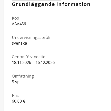
Grundläggande information
Kod
AAA456
Undervisningsspråk
svenska
Genomförandetid
18.11.2026 – 16.12.2026
Omfattning
5 sp
Pris
60,00 €