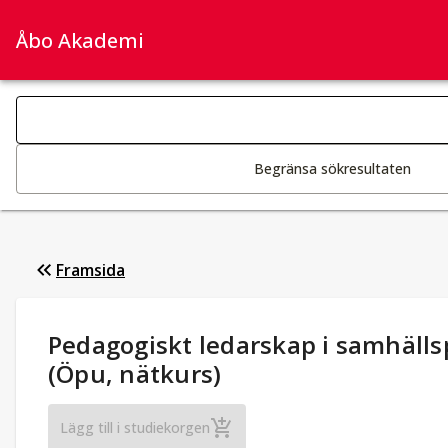
Åbo Akademi
Sök­kategorier
Ändring av text aktiverar sökfunktionen
Begränsa sökresultaten
Framsida
Studieuppgifter
:
Pedagogiskt ledarskap i samhälls
(Öpu, nätkurs)
Pedagogiskt ledarskap i samhällsperspe
Lägg till i studiekorgen