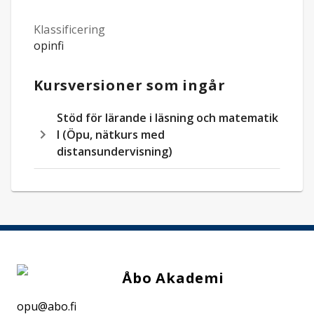
Klassificering
opinfi
Kursversioner som ingår
Stöd för lärande i läsning och matematik
I (Öpu, nätkurs med
distansundervisning)
Åbo Akademi
opu@abo.fi