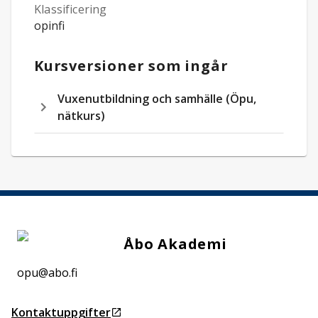
Klassificering
opinfi
Kursversioner som ingår
Vuxenutbildning och samhälle (Öpu,
nätkurs)
Åbo Akademi
opu@abo.fi
Kontaktuppgifter