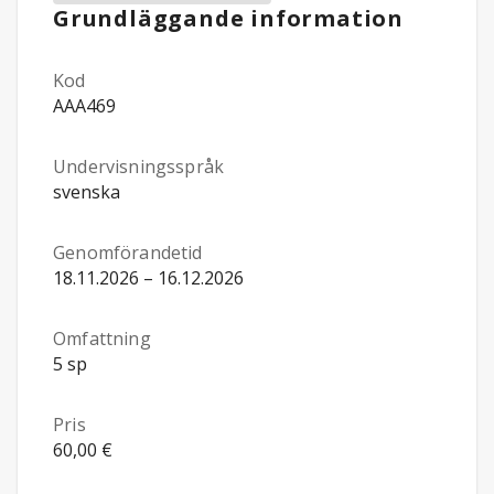
Grundläggande information
Kod
AAA469
Undervisningsspråk
svenska
Genomförandetid
18.11.2026 – 16.12.2026
Omfattning
5 sp
Pris
60,00 €