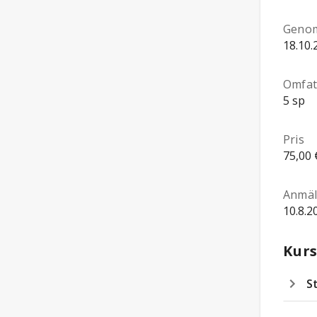
Genom
18.10.
Omfat
5 sp
Pris
75,00 
Anmäl
10.8.2
Kurs
S