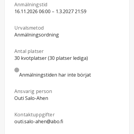
Anmälningstid
16.11.2026 06:00 – 1.3.2027 21:59
Urvalsmetod
Anmälningsordning
Antal platser
30 kvotplatser (30 platser lediga)
Anmälningstiden har inte börjat
Ansvarig person
Outi Salo-Ahen
Kontaktuppgifter
outi.salo-ahen@abo.fi