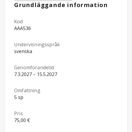
Grundläggande information
Kod
AAA536
Undervisningsspråk
svenska
Genomförandetid
7.3.2027 – 15.5.2027
Omfattning
5 sp
Pris
75,00 €