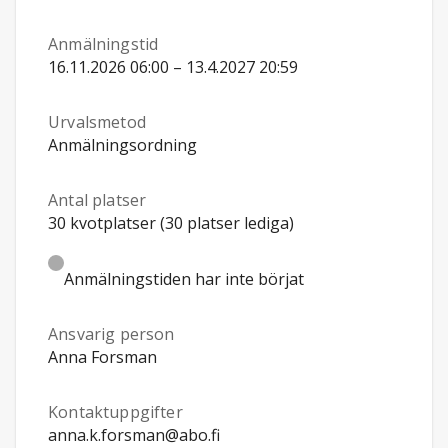
Anmälningstid
16.11.2026 06:00 – 13.4.2027 20:59
Urvalsmetod
Anmälningsordning
Antal platser
30 kvotplatser (30 platser lediga)
Anmälningstiden har inte börjat
Ansvarig person
Anna Forsman
Kontaktuppgifter
anna.k.forsman@abo.fi