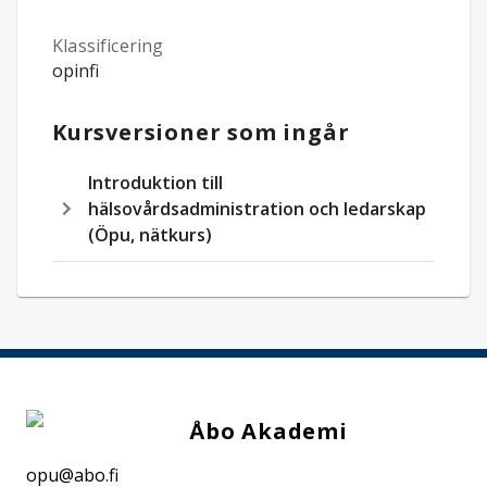
Klassificering
opinfi
Kursversioner som ingår
Introduktion till
hälsovårdsadministration och ledarskap
(Öpu, nätkurs)
Åbo Akademi
opu@abo.fi