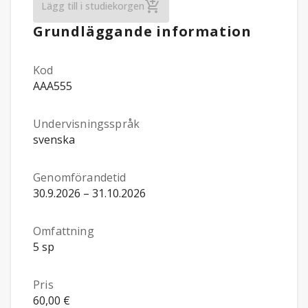
Introduktion till hälsovårdsadministrati
Lägg till i studiekorgen
Grundläggande information
Kod
AAA555
Undervisningsspråk
svenska
Genomförandetid
30.9.2026 – 31.10.2026
Omfattning
5 sp
Pris
60,00 €