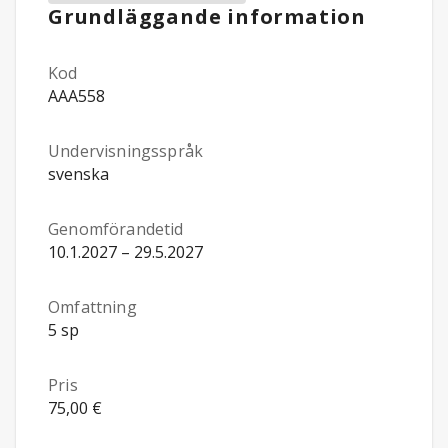
Grundläggande information
Kod
AAA558
Undervisningsspråk
svenska
Genomförandetid
10.1.2027 – 29.5.2027
Omfattning
5 sp
Pris
75,00 €