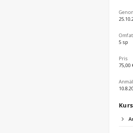
Genom
25.10.
Omfat
5 sp
Pris
75,00 
Anmäl
10.8.2
Kurs
A