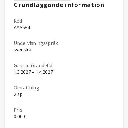
Grundläggande information
Kod
AAA584
Undervisningsspråk
svenska
Genomförandetid
1.3.2027 – 1.4.2027
Omfattning
2 sp
Pris
0,00 €